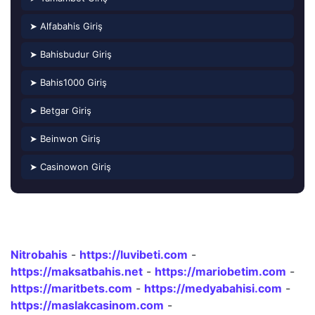
➤ Alfabahis Giriş
➤ Bahisbudur Giriş
➤ Bahis1000 Giriş
➤ Betgar Giriş
➤ Beinwon Giriş
➤ Casinowon Giriş
Nitrobahis
-
https://luvibeti.com
-
https://maksatbahis.net
-
https://mariobetim.com
-
https://maritbets.com
-
https://medyabahisi.com
-
https://maslakcasinom.com
-