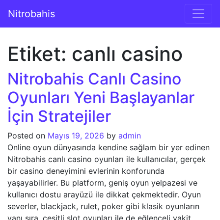
İçeriğe geç
Nitrobahis
Ana gezinti
Etiket:
canlı casino
Nitrobahis Canlı Casino
Oyunları Yeni Başlayanlar
İçin Stratejiler
Posted on
Mayıs 19, 2026
by
admin
Online oyun dünyasında kendine sağlam bir yer edinen
Nitrobahis canlı casino oyunları ile kullanıcılar, gerçek
bir casino deneyimini evlerinin konforunda
yaşayabilirler. Bu platform, geniş oyun yelpazesi ve
kullanıcı dostu arayüzü ile dikkat çekmektedir. Oyun
severler, blackjack, rulet, poker gibi klasik oyunların
yanı sıra, çeşitli slot oyunları ile de eğlenceli vakit