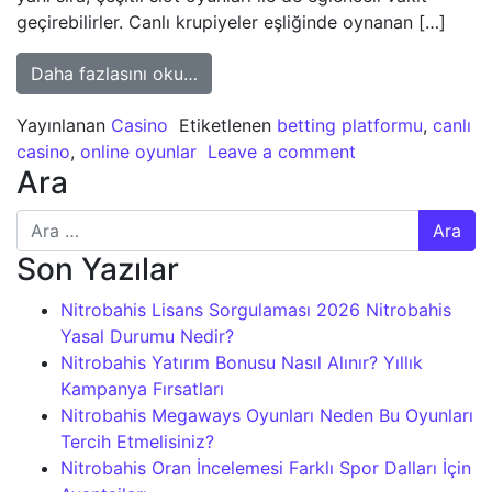
geçirebilirler. Canlı krupiyeler eşliğinde oynanan […]
from Nitrobahis Canlı Casino Oyunlar
Daha fazlasını oku…
Yayınlanan
Casino
Etiketlenen
betting platformu
,
canlı
on Nitrobahis Can
casino
,
online oyunlar
Leave a comment
Ara
Arama:
Son Yazılar
Nitrobahis Lisans Sorgulaması 2026 Nitrobahis
Yasal Durumu Nedir?
Nitrobahis Yatırım Bonusu Nasıl Alınır? Yıllık
Kampanya Fırsatları
Nitrobahis Megaways Oyunları Neden Bu Oyunları
Tercih Etmelisiniz?
Nitrobahis Oran İncelemesi Farklı Spor Dalları İçin