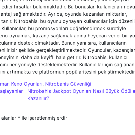
edici fırsatlar bulunmaktadır. Bu bonuslar, kullanıcıların oy
antaj sağlamaktadır. Ayrıca, oyunda kazanılan miktarlar,
tanır. Nitrobahis, bu oyunu oynayan kullanıcılar için düzenli
 Kullanıcılar, bu promosyonları değerlendirmek suretiyle
. Keno oynamak, kazanç sağlamak adına heyecan verici bir yo
arına destek olmaktadır. Bunun yanı sıra, kullanıcıların
nilir bir şekilde gerçekleştirilmektedir. Oyuncular, kazançlar
eyimini daha da keyifli hale getirir. Nitrobahis, kullanıcı
ini her yönüyle desteklemektedir. Kullanıcılar için sağlanan
ısını artırmakta ve platformun popülaritesini pekiştirmektedir
umar
,
Keno Oyunları
,
Nitrobahis Güvenliği
aşlayanlar
Nitrobahis Jackpot Oyunları Nasıl Büyük Ödülle
Kazanılır?
 alanlar
*
ile işaretlenmişlerdir