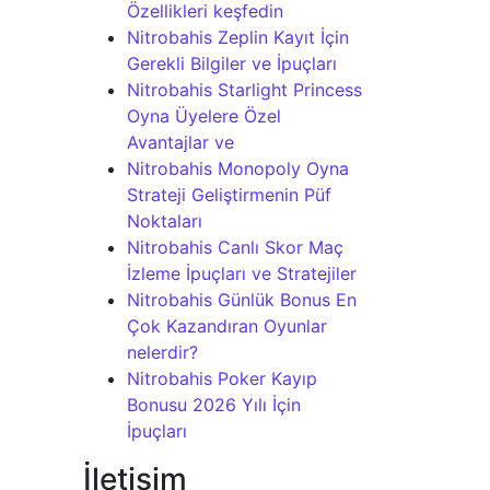
Özellikleri keşfedin
Nitrobahis Zeplin Kayıt İçin
Gerekli Bilgiler ve İpuçları
Nitrobahis Starlight Princess
Oyna Üyelere Özel
Avantajlar ve
Nitrobahis Monopoly Oyna
Strateji Geliştirmenin Püf
Noktaları
Nitrobahis Canlı Skor Maç
İzleme İpuçları ve Stratejiler
Nitrobahis Günlük Bonus En
Çok Kazandıran Oyunlar
nelerdir?
Nitrobahis Poker Kayıp
Bonusu 2026 Yılı İçin
İpuçları
İletişim