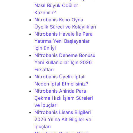
Nasıl Büyük Ödüller
Kazanılır?
Nitrobahis Keno Oyna
Üyelik Süreci ve Kolaylıkları
Nitrobahis Havale İle Para
Yatırma Yeni Başlayanlar
İçin En İyi
Nitrobahis Deneme Bonusu
Yeni Kullanıcılar İçin 2026
Fırsatları
Nitrobahis Üyelik İptali
Neden İptal Etmelisiniz?
Nitrobahis Aninda Para
Çekme Hızlı İşlem Süreleri
ve İpuçları
Nitrobahis Lisans Bilgileri
2026 Yılına Ait Bilgiler ve
İpuçları