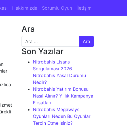
ikası
Hakkımızda
Sorumlu Oyun
İletişim
Ara
Arama:
Son Yazılar
Nitrobahis Lisans
an
Sorgulaması 2026
ıları
Nitrobahis Yasal Durumu
Nedir?
ızlıca
Nitrobahis Yatırım Bonusu
Nasıl Alınır? Yıllık Kampanya
Fırsatları
hizmet
Nitrobahis Megaways
ürekli
Oyunları Neden Bu Oyunları
Tercih Etmelisiniz?