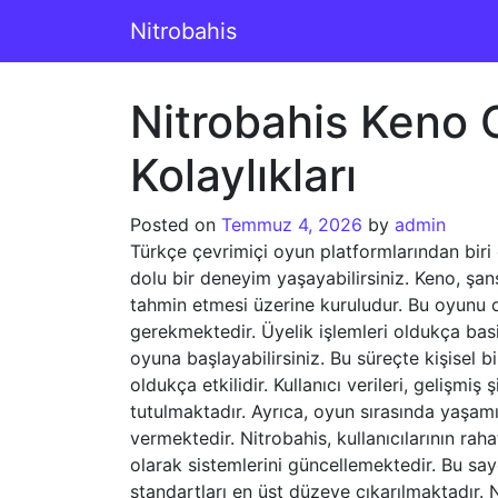
İçeriğe geç
Nitrobahis
Ana gezinti
Nitrobahis Keno 
Kolaylıkları
Posted on
Temmuz 4, 2026
by
admin
Türkçe çevrimiçi oyun platformlarından biri
dolu bir deneyim yaşayabilirsiniz. Keno, şans 
tahmin etmesi üzerine kuruludur. Bu oyunu 
gerekmektedir. Üyelik işlemleri oldukça basi
oyuna başlayabilirsiniz. Bu süreçte kişisel bi
oldukça etkilidir. Kullanıcı verileri, gelişmiş
tutulmaktadır. Ayrıca, oyun sırasında yaşamı
vermektedir. Nitrobahis, kullanıcılarının ra
olarak sistemlerini güncellemektedir. Bu sa
standartları en üst düzeye çıkarılmaktadır. 