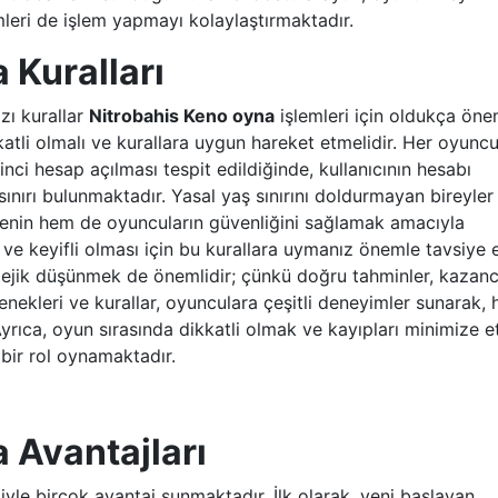
leri de işlem yapmayı kolaylaştırmaktadır.
 Kuralları
zı kurallar
Nitrobahis Keno oyna
işlemleri için oldukça önem
katli olmalı ve kurallara uygun hareket etmelidir. Her oyunc
nci hesap açılması tespit edildiğinde, kullanıcının hesabı
 sınırı bulunmaktadır. Yasal yaş sınırını doldurmayan bireyle
tenin hem de oyuncuların güvenliğini sağlamak amacıyla
ve keyifli olması için bu kurallara uymanız önemle tavsiye ed
ratejik düşünmek de önemlidir; çünkü doğru tahminler, kazanc
enekleri ve kurallar, oyunculara çeşitli deneyimler sunarak, 
yrıca, oyun sırasında dikkatli olmak ve kayıpları minimize 
 bir rol oynamaktadır.
 Avantajları
yle birçok avantaj sunmaktadır. İlk olarak, yeni başlayan