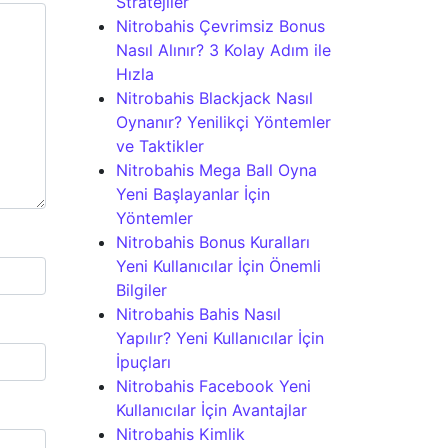
Stratejiler
Nitrobahis Çevrimsiz Bonus
Nasıl Alınır? 3 Kolay Adım ile
Hızla
Nitrobahis Blackjack Nasıl
Oynanır? Yenilikçi Yöntemler
ve Taktikler
Nitrobahis Mega Ball Oyna
Yeni Başlayanlar İçin
Yöntemler
Nitrobahis Bonus Kuralları
Yeni Kullanıcılar İçin Önemli
Bilgiler
Nitrobahis Bahis Nasıl
Yapılır? Yeni Kullanıcılar İçin
İpuçları
Nitrobahis Facebook Yeni
Kullanıcılar İçin Avantajlar
Nitrobahis Kimlik