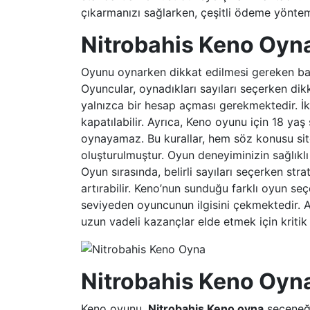
çıkarmanızı sağlarken, çeşitli ödeme yöntem
Nitrobahis Keno Oyna
Oyunu oynarken dikkat edilmesi gereken ba
Oyuncular, oynadıkları sayıları seçerken dik
yalnızca bir hesap açması gerekmektedir. İki
kapatılabilir. Ayrıca, Keno oyunu için 18 yaş
oynayamaz. Bu kurallar, hem söz konusu si
oluşturulmuştur. Oyun deneyiminizin sağlıklı 
Oyun sırasında, belirli sayıları seçerken st
artırabilir. Keno’nun sunduğu farklı oyun seç
seviyeden oyuncunun ilgisini çekmektedir. A
uzun vadeli kazançlar elde etmek için kritik
Nitrobahis Keno Oyna
Keno oyunu,
Nitrobahis Keno oyna
seçeneği