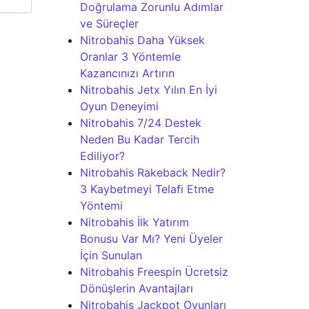
Doğrulama Zorunlu Adımlar
ve Süreçler
Nitrobahis Daha Yüksek
Oranlar 3 Yöntemle
Kazancınızı Artırın
Nitrobahis Jetx Yılın En İyi
Oyun Deneyimi
Nitrobahis 7/24 Destek
Neden Bu Kadar Tercih
Ediliyor?
Nitrobahis Rakeback Nedir?
3 Kaybetmeyi Telafi Etme
Yöntemi
Nitrobahis İlk Yatırım
Bonusu Var Mı? Yeni Üyeler
İçin Sunulan
Nitrobahis Freespin Ücretsiz
Dönüşlerin Avantajları
Nitrobahis Jackpot Oyunları