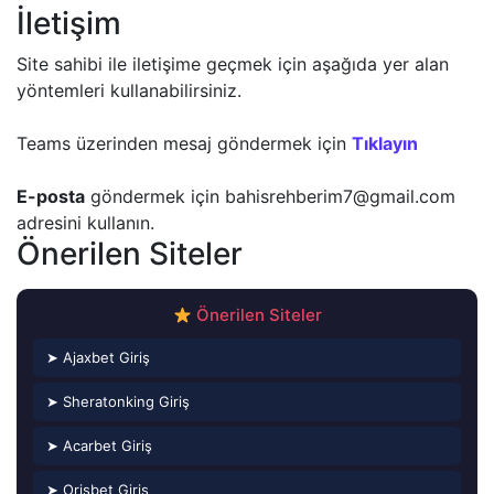
İletişim
Site sahibi ile iletişime geçmek için aşağıda yer alan
yöntemleri kullanabilirsiniz.
Teams üzerinden mesaj göndermek için
Tıklayın
E-posta
göndermek için
bahisrehberim7@gmail.com
adresini kullanın.
Önerilen Siteler
Önerilen Siteler
➤ Ajaxbet Giriş
➤ Sheratonking Giriş
➤ Acarbet Giriş
➤ Orisbet Giriş