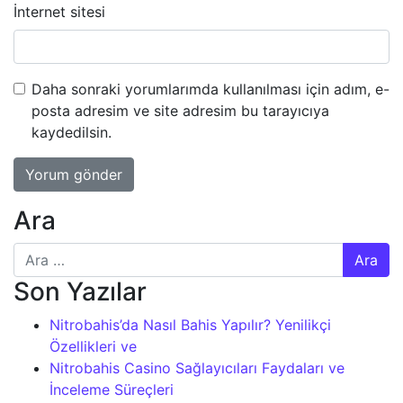
İnternet sitesi
Daha sonraki yorumlarımda kullanılması için adım, e-
posta adresim ve site adresim bu tarayıcıya
kaydedilsin.
Ara
Arama:
Son Yazılar
Nitrobahis’da Nasıl Bahis Yapılır? Yenilikçi
Özellikleri ve
Nitrobahis Casino Sağlayıcıları Faydaları ve
İnceleme Süreçleri