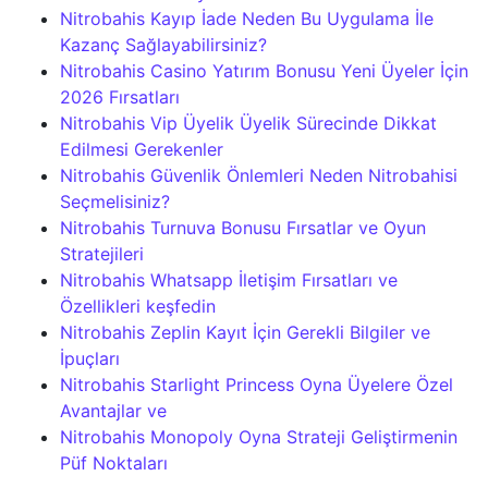
Nitrobahis Kayıp İade Neden Bu Uygulama İle
Kazanç Sağlayabilirsiniz?
Nitrobahis Casino Yatırım Bonusu Yeni Üyeler İçin
2026 Fırsatları
Nitrobahis Vip Üyelik Üyelik Sürecinde Dikkat
Edilmesi Gerekenler
Nitrobahis Güvenlik Önlemleri Neden Nitrobahisi
Seçmelisiniz?
Nitrobahis Turnuva Bonusu Fırsatlar ve Oyun
Stratejileri
Nitrobahis Whatsapp İletişim Fırsatları ve
Özellikleri keşfedin
Nitrobahis Zeplin Kayıt İçin Gerekli Bilgiler ve
İpuçları
Nitrobahis Starlight Princess Oyna Üyelere Özel
Avantajlar ve
Nitrobahis Monopoly Oyna Strateji Geliştirmenin
Püf Noktaları