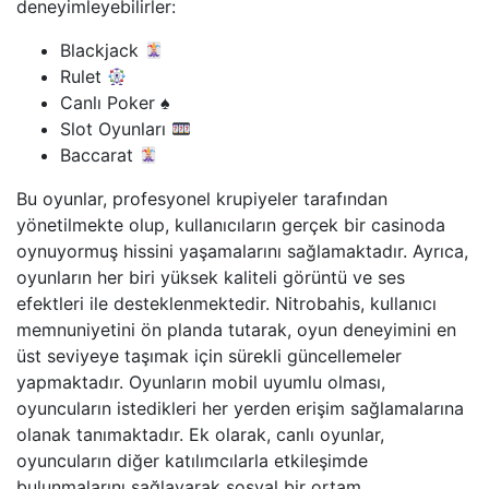
deneyimleyebilirler:
Blackjack
Rulet
Canlı Poker ♠️
Slot Oyunları
Baccarat
Bu oyunlar, profesyonel krupiyeler tarafından
yönetilmekte olup, kullanıcıların gerçek bir casinoda
oynuyormuş hissini yaşamalarını sağlamaktadır. Ayrıca,
oyunların her biri yüksek kaliteli görüntü ve ses
efektleri ile desteklenmektedir. Nitrobahis, kullanıcı
memnuniyetini ön planda tutarak, oyun deneyimini en
üst seviyeye taşımak için sürekli güncellemeler
yapmaktadır. Oyunların mobil uyumlu olması,
oyuncuların istedikleri her yerden erişim sağlamalarına
olanak tanımaktadır. Ek olarak, canlı oyunlar,
oyuncuların diğer katılımcılarla etkileşimde
bulunmalarını sağlayarak sosyal bir ortam