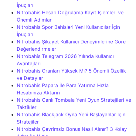
İpuçları
Nitrobahis Hesap Doğrulama Kayıt İşlemleri ve
Önemli Adımlar
Nitrobahis Spor Bahisleri Yeni Kullanıcılar İçin
İpuçları
Nitrobahis Şikayet Kullanıcı Deneyimlerine Göre
Değerlendirmeler
Nitrobahis Telegram 2026 Yılında Kullanıcı
Avantajları
Nitrobahis Oranları Yüksek Mı? 5 Önemli Özellik
ve Detaylar
Nitrobahis Papara İle Para Yatırma Hızla
Hesabınıza Aktarın
Nitrobahis Canlı Tombala Yeni Oyun Stratejileri ve
Taktikler
Nitrobahis Blackjack Oyna Yeni Başlayanlar İçin
Stratejiler
Nitrobahis Çevrimsiz Bonus Nasıl Alınır? 3 Kolay