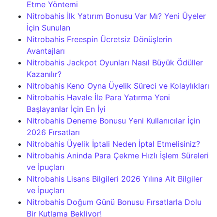
Etme Yöntemi
Nitrobahis İlk Yatırım Bonusu Var Mı? Yeni Üyeler
İçin Sunulan
Nitrobahis Freespin Ücretsiz Dönüşlerin
Avantajları
Nitrobahis Jackpot Oyunları Nasıl Büyük Ödüller
Kazanılır?
Nitrobahis Keno Oyna Üyelik Süreci ve Kolaylıkları
Nitrobahis Havale İle Para Yatırma Yeni
Başlayanlar İçin En İyi
Nitrobahis Deneme Bonusu Yeni Kullanıcılar İçin
2026 Fırsatları
Nitrobahis Üyelik İptali Neden İptal Etmelisiniz?
Nitrobahis Aninda Para Çekme Hızlı İşlem Süreleri
ve İpuçları
Nitrobahis Lisans Bilgileri 2026 Yılına Ait Bilgiler
ve İpuçları
Nitrobahis Doğum Günü Bonusu Fırsatlarla Dolu
Bir Kutlama Bekliyor!