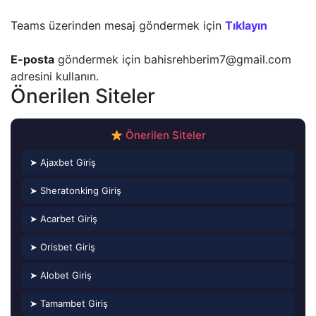
Teams üzerinden mesaj göndermek için
Tıklayın
E-posta
göndermek için
bahisrehberim7@gmail.com
adresini kullanın.
Önerilen Siteler
Önerilen Siteler
➤ Ajaxbet Giriş
➤ Sheratonking Giriş
➤ Acarbet Giriş
➤ Orisbet Giriş
➤ Alobet Giriş
➤ Tamambet Giriş