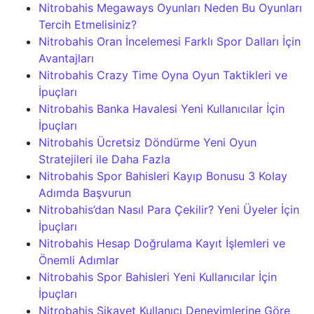
Nitrobahis Megaways Oyunları Neden Bu Oyunları
Tercih Etmelisiniz?
Nitrobahis Oran İncelemesi Farklı Spor Dalları İçin
Avantajları
Nitrobahis Crazy Time Oyna Oyun Taktikleri ve
İpuçları
Nitrobahis Banka Havalesi Yeni Kullanıcılar İçin
İpuçları
Nitrobahis Ücretsiz Döndürme Yeni Oyun
Stratejileri ile Daha Fazla
Nitrobahis Spor Bahisleri Kayıp Bonusu 3 Kolay
Adımda Başvurun
Nitrobahis’dan Nasıl Para Çekilir? Yeni Üyeler İçin
İpuçları
Nitrobahis Hesap Doğrulama Kayıt İşlemleri ve
Önemli Adımlar
Nitrobahis Spor Bahisleri Yeni Kullanıcılar İçin
İpuçları
Nitrobahis Şikayet Kullanıcı Deneyimlerine Göre