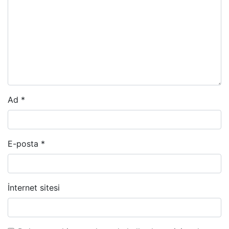
Ad
*
E-posta
*
İnternet sitesi