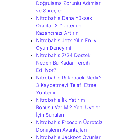
Doğrulama Zorunlu Adımlar
ve Süreçler
Nitrobahis Daha Yüksek
Oranlar 3 Yöntemle
Kazancınızı Artırın
Nitrobahis Jetx Yılın En İyi
Oyun Deneyimi
Nitrobahis 7/24 Destek
Neden Bu Kadar Tercih
Ediliyor?
Nitrobahis Rakeback Nedir?
3 Kaybetmeyi Telafi Etme
Yöntemi
Nitrobahis İlk Yatırım
Bonusu Var Mı? Yeni Üyeler
İçin Sunulan
Nitrobahis Freespin Ücretsiz
Dönüşlerin Avantajları
Nitrobahis Jackpot Oyunları