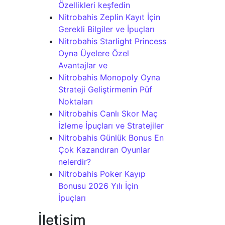
Özellikleri keşfedin
Nitrobahis Zeplin Kayıt İçin
Gerekli Bilgiler ve İpuçları
Nitrobahis Starlight Princess
Oyna Üyelere Özel
Avantajlar ve
Nitrobahis Monopoly Oyna
Strateji Geliştirmenin Püf
Noktaları
Nitrobahis Canlı Skor Maç
İzleme İpuçları ve Stratejiler
Nitrobahis Günlük Bonus En
Çok Kazandıran Oyunlar
nelerdir?
Nitrobahis Poker Kayıp
Bonusu 2026 Yılı İçin
İpuçları
İletişim