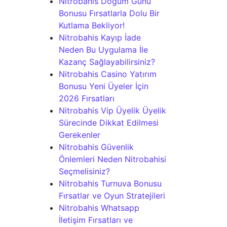
Nitrobahis Doğum Günü
Bonusu Fırsatlarla Dolu Bir
Kutlama Bekliyor!
Nitrobahis Kayıp İade
Neden Bu Uygulama İle
Kazanç Sağlayabilirsiniz?
Nitrobahis Casino Yatırım
Bonusu Yeni Üyeler İçin
2026 Fırsatları
Nitrobahis Vip Üyelik Üyelik
Sürecinde Dikkat Edilmesi
Gerekenler
Nitrobahis Güvenlik
Önlemleri Neden Nitrobahisi
Seçmelisiniz?
Nitrobahis Turnuva Bonusu
Fırsatlar ve Oyun Stratejileri
Nitrobahis Whatsapp
İletişim Fırsatları ve