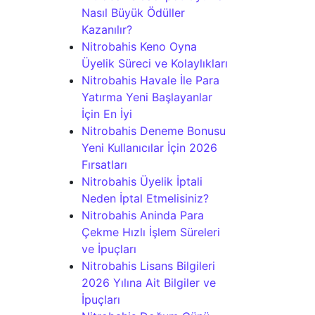
Nasıl Büyük Ödüller
Kazanılır?
Nitrobahis Keno Oyna
Üyelik Süreci ve Kolaylıkları
Nitrobahis Havale İle Para
Yatırma Yeni Başlayanlar
İçin En İyi
Nitrobahis Deneme Bonusu
Yeni Kullanıcılar İçin 2026
Fırsatları
Nitrobahis Üyelik İptali
Neden İptal Etmelisiniz?
Nitrobahis Aninda Para
Çekme Hızlı İşlem Süreleri
ve İpuçları
Nitrobahis Lisans Bilgileri
2026 Yılına Ait Bilgiler ve
İpuçları