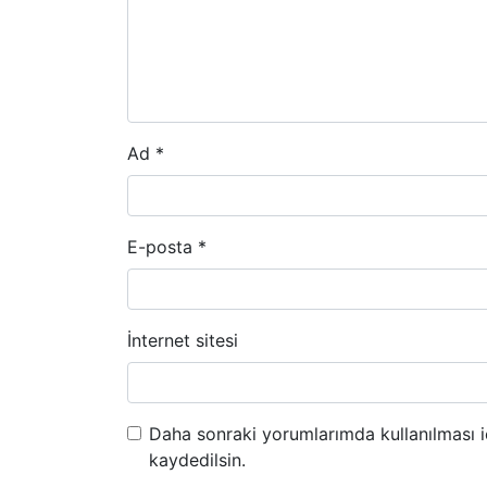
Ad
*
E-posta
*
İnternet sitesi
Daha sonraki yorumlarımda kullanılması i
kaydedilsin.