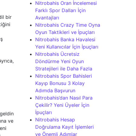
Nitrobahis Oran İncelemesi
Farklı Spor Dalları İçin
il bir
Avantajları
iğini
Nitrobahis Crazy Time Oyna
Oyun Taktikleri ve İpuçları
ış
Nitrobahis Banka Havalesi
Yeni Kullanıcılar İçin İpuçları
Nitrobahis Ücretsiz
yrıca,
Döndürme Yeni Oyun
Stratejileri ile Daha Fazla
Nitrobahis Spor Bahisleri
Kayıp Bonusu 3 Kolay
Adımda Başvurun
Nitrobahis’dan Nasıl Para
Çekilir? Yeni Üyeler İçin
İpuçları
 geldin
Nitrobahis Hesap
ına ve
Doğrulama Kayıt İşlemleri
eni
ve Önemli Adımlar
ı