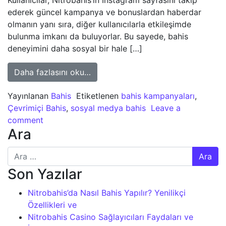
Kullanıcılar, Nitrobahis’in Instagram sayfasını takip
ederek güncel kampanya ve bonuslardan haberdar
olmanın yanı sıra, diğer kullanıcılarla etkileşimde
bulunma imkanı da buluyorlar. Bu sayede, bahis
deneyimini daha sosyal bir hale […]
from Nitrobahis Instagram Bahis D
Daha fazlasını oku…
Yayınlanan
Bahis
Etiketlenen
bahis kampanyaları
,
Çevrimiçi Bahis
,
sosyal medya bahis
Leave a
on Nitrobahis Instagram Bahis Dünyasında Nele
comment
Ara
Arama:
Son Yazılar
Nitrobahis’da Nasıl Bahis Yapılır? Yenilikçi
Özellikleri ve
Nitrobahis Casino Sağlayıcıları Faydaları ve