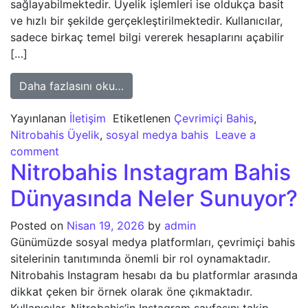
sağlayabilmektedir. Üyelik işlemleri ise oldukça basit
ve hızlı bir şekilde gerçekleştirilmektedir. Kullanıcılar,
sadece birkaç temel bilgi vererek hesaplarını açabilir
[…]
from Nitrobahis Facebook Yeni Kullan
Daha fazlasını oku…
Yayınlanan
İletişim
Etiketlenen
Çevrimiçi Bahis
,
Nitrobahis Üyelik
,
sosyal medya bahis
Leave a
on Nitrobahis Facebook Yeni Kullanıcılar İçin Av
comment
Nitrobahis Instagram Bahis
Dünyasında Neler Sunuyor?
Posted on
Nisan 19, 2026
by
admin
Günümüzde sosyal medya platformları, çevrimiçi bahis
sitelerinin tanıtımında önemli bir rol oynamaktadır.
Nitrobahis Instagram hesabı da bu platformlar arasında
dikkat çeken bir örnek olarak öne çıkmaktadır.