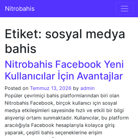
İçeriğe geç
Nitrobahis
Ana gezinti
Etiket:
sosyal medya
bahis
Nitrobahis Facebook Yeni
Kullanıcılar İçin Avantajlar
Posted on
Temmuz 13, 2026
by
admin
Popüler çevrimiçi bahis platformlarından biri olan
Nitrobahis Facebook, birçok kullanıcı için sosyal
medya etkileşimleri sayesinde hızlı ve etkili bir bilgi
alışverişi ortamı sunmaktadır. Kullanıcılar, bu platform
aracılığıyla Facebook hesaplarıyla kolayca giriş
yaparak, çeşitli bahis seçeneklerine erişim