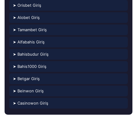
➤ Orisbet Giriş
➤ Alobet Giriş
➤ Tamambet Giriş
➤ Alfabahis Giriş
➤ Bahisbudur Giriş
➤ Bahis1000 Giriş
➤ Betgar Giriş
➤ Beinwon Giriş
➤ Casinowon Giriş