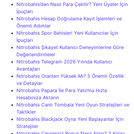
Nitrobahis’dan Nasıl Para Çekilir? Yeni Üyeler İçin
İpuçları
Nitrobahis Hesap Doğrulama Kayıt İşlemleri ve
Önemli Adımlar
Nitrobahis Spor Bahisleri Yeni Kullanıcılar İçin
İpuçları
Nitrobahis Şikayet Kullanıcı Deneyimlerine Göre
Değerlendirmeler
Nitrobahis Telegram 2026 Yılında Kullanıcı
Avantajları
Nitrobahis Oranları Yüksek Mı? 5 Önemli Özellik
ve Detaylar
Nitrobahis Papara İle Para Yatırma Hızla
Hesabınıza Aktarın
Nitrobahis Canlı Tombala Yeni Oyun Stratejileri ve
Taktikler
Nitrobahis Blackjack Oyna Yeni Başlayanlar İçin
Stratejiler
Nitrobahis Çevrimsiz Bonus Nasıl Alınır? 3 Kolay