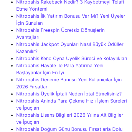
Nitrobahis Rakeback Nedir? 3 Kaybetmeyi Telafi
Etme Yöntemi
Nitrobahis İlk Yatırım Bonusu Var Mı? Yeni Üyeler
İçin Sunulan
Nitrobahis Freespin Ücretsiz Dönüşlerin
Avantajları
Nitrobahis Jackpot Oyunları Nasıl Büyük Ödüller
Kazanılır?
Nitrobahis Keno Oyna Üyelik Süreci ve Kolaylıkları
Nitrobahis Havale İle Para Yatırma Yeni
Başlayanlar İçin En İyi
Nitrobahis Deneme Bonusu Yeni Kullanıcılar İçin
2026 Fırsatları
Nitrobahis Üyelik İptali Neden İptal Etmelisiniz?
Nitrobahis Aninda Para Çekme Hızlı İşlem Süreleri
ve İpuçları
Nitrobahis Lisans Bilgileri 2026 Yılına Ait Bilgiler
ve İpuçları
Nitrobahis Doğum Günü Bonusu Fırsatlarla Dolu