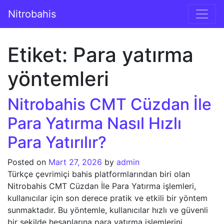
İçeriğe geç
Nitrobahis
Ana gezinti
Etiket:
Para yatırma
yöntemleri
Nitrobahis CMT Cüzdan İle
Para Yatırma Nasıl Hızlı
Para Yatırılır?
Posted on
Mart 27, 2026
by
admin
Türkçe çevrimiçi bahis platformlarından biri olan
Nitrobahis CMT Cüzdan İle Para Yatırma işlemleri,
kullanıcılar için son derece pratik ve etkili bir yöntem
sunmaktadır. Bu yöntemle, kullanıcılar hızlı ve güvenli
bir şekilde hesaplarına para yatırma işlemlerini