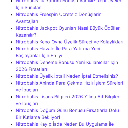
Nitrobahis İlk Yatırım Bonusu Var Mı? Yeni Üyeler
İçin Sunulan
Nitrobahis Freespin Ücretsiz Dönüşlerin
Avantajları
Nitrobahis Jackpot Oyunları Nasıl Büyük Ödüller
Kazanılır?
Nitrobahis Keno Oyna Üyelik Süreci ve Kolaylıkları
Nitrobahis Havale İle Para Yatırma Yeni
Başlayanlar İçin En İyi
Nitrobahis Deneme Bonusu Yeni Kullanıcılar İçin
2026 Fırsatları
Nitrobahis Üyelik İptali Neden İptal Etmelisiniz?
Nitrobahis Aninda Para Çekme Hızlı İşlem Süreleri
ve İpuçları
Nitrobahis Lisans Bilgileri 2026 Yılına Ait Bilgiler
ve İpuçları
Nitrobahis Doğum Günü Bonusu Fırsatlarla Dolu
Bir Kutlama Bekliyor!
Nitrobahis Kayıp İade Neden Bu Uygulama İle