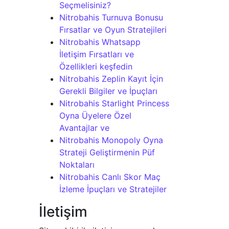
Seçmelisiniz?
Nitrobahis Turnuva Bonusu
Fırsatlar ve Oyun Stratejileri
Nitrobahis Whatsapp
İletişim Fırsatları ve
Özellikleri keşfedin
Nitrobahis Zeplin Kayıt İçin
Gerekli Bilgiler ve İpuçları
Nitrobahis Starlight Princess
Oyna Üyelere Özel
Avantajlar ve
Nitrobahis Monopoly Oyna
Strateji Geliştirmenin Püf
Noktaları
Nitrobahis Canlı Skor Maç
İzleme İpuçları ve Stratejiler
İletişim