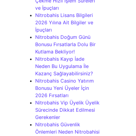
Çekme Hızlı İşlem Süreleri
ve İpuçları
Nitrobahis Lisans Bilgileri
2026 Yılına Ait Bilgiler ve
İpuçları
Nitrobahis Doğum Günü
Bonusu Fırsatlarla Dolu Bir
Kutlama Bekliyor!
Nitrobahis Kayıp İade
Neden Bu Uygulama İle
Kazanç Sağlayabilirsiniz?
Nitrobahis Casino Yatırım
Bonusu Yeni Üyeler İçin
2026 Fırsatları
Nitrobahis Vip Üyelik Üyelik
Sürecinde Dikkat Edilmesi
Gerekenler
Nitrobahis Güvenlik
Önlemleri Neden Nitrobahisi