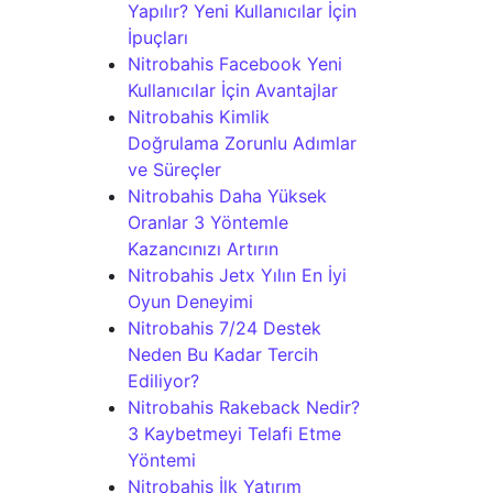
Yapılır? Yeni Kullanıcılar İçin
İpuçları
Nitrobahis Facebook Yeni
Kullanıcılar İçin Avantajlar
Nitrobahis Kimlik
Doğrulama Zorunlu Adımlar
ve Süreçler
Nitrobahis Daha Yüksek
Oranlar 3 Yöntemle
Kazancınızı Artırın
Nitrobahis Jetx Yılın En İyi
Oyun Deneyimi
Nitrobahis 7/24 Destek
Neden Bu Kadar Tercih
Ediliyor?
Nitrobahis Rakeback Nedir?
3 Kaybetmeyi Telafi Etme
Yöntemi
Nitrobahis İlk Yatırım