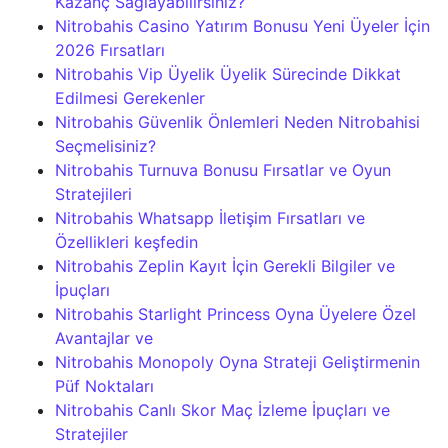
Kazanç Sağlayabilirsiniz?
Nitrobahis Casino Yatırım Bonusu Yeni Üyeler İçin
2026 Fırsatları
Nitrobahis Vip Üyelik Üyelik Sürecinde Dikkat
Edilmesi Gerekenler
Nitrobahis Güvenlik Önlemleri Neden Nitrobahisi
Seçmelisiniz?
Nitrobahis Turnuva Bonusu Fırsatlar ve Oyun
Stratejileri
Nitrobahis Whatsapp İletişim Fırsatları ve
Özellikleri keşfedin
Nitrobahis Zeplin Kayıt İçin Gerekli Bilgiler ve
İpuçları
Nitrobahis Starlight Princess Oyna Üyelere Özel
Avantajlar ve
Nitrobahis Monopoly Oyna Strateji Geliştirmenin
Püf Noktaları
Nitrobahis Canlı Skor Maç İzleme İpuçları ve
Stratejiler