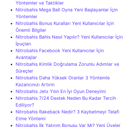
Yöntemler ve Taktikler
Nitrobahis Mega Ball Oyna Yeni Başlayanlar İçin
Yöntemler
Nitrobahis Bonus Kuralları Yeni Kullanıcılar İçin
Önemli Bilgiler
Nitrobahis Bahis Nasıl Yapılır? Yeni Kullanıcılar İçin
İpuçları
Nitrobahis Facebook Yeni Kullanıcılar İçin
Avantajlar
Nitrobahis Kimlik Doğrulama Zorunlu Adımlar ve
Süreçler
Nitrobahis Daha Yüksek Oranlar 3 Yöntemle
Kazancınızı Artırın
Nitrobahis Jetx Yılın En İyi Oyun Deneyimi
Nitrobahis 7/24 Destek Neden Bu Kadar Tercih
Ediliyor?
Nitrobahis Rakeback Nedir? 3 Kaybetmeyi Telafi
Etme Yöntemi
Nitrobahis İlk Yatırım Bonusu Var Mı? Yeni Üyeler