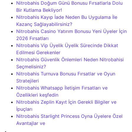
Nitrobahis Doğum Günü Bonusu Fırsatlarla Dolu
Bir Kutlama Bekliyor!
Nitrobahis Kayıp İade Neden Bu Uygulama İle
Kazanç Sağlayabilirsiniz?
Nitrobahis Casino Yatırım Bonusu Yeni Üyeler İçin
2026 Fırsatları
Nitrobahis Vip Üyelik Üyelik Sürecinde Dikkat
Edilmesi Gerekenler
Nitrobahis Güvenlik Önlemleri Neden Nitrobahisi
Seçmelisiniz?
Nitrobahis Turnuva Bonusu Fırsatlar ve Oyun
Stratejileri
Nitrobahis Whatsapp İletişim Fırsatları ve
Özellikleri keşfedin
Nitrobahis Zeplin Kayıt İçin Gerekli Bilgiler ve
İpuçları
Nitrobahis Starlight Princess Oyna Üyelere Özel
Avantajlar ve