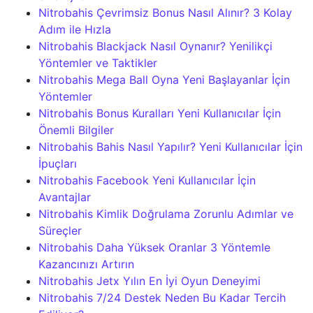
Nitrobahis Çevrimsiz Bonus Nasıl Alınır? 3 Kolay
Adım ile Hızla
Nitrobahis Blackjack Nasıl Oynanır? Yenilikçi
Yöntemler ve Taktikler
Nitrobahis Mega Ball Oyna Yeni Başlayanlar İçin
Yöntemler
Nitrobahis Bonus Kuralları Yeni Kullanıcılar İçin
Önemli Bilgiler
Nitrobahis Bahis Nasıl Yapılır? Yeni Kullanıcılar İçin
İpuçları
Nitrobahis Facebook Yeni Kullanıcılar İçin
Avantajlar
Nitrobahis Kimlik Doğrulama Zorunlu Adımlar ve
Süreçler
Nitrobahis Daha Yüksek Oranlar 3 Yöntemle
Kazancınızı Artırın
Nitrobahis Jetx Yılın En İyi Oyun Deneyimi
Nitrobahis 7/24 Destek Neden Bu Kadar Tercih