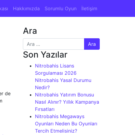
ikası
Hakkımızda
Sorumlu Oyun
İletişim
Ara
Arama:
Son Yazılar
Nitrobahis Lisans
Sorgulaması 2026
Nitrobahis Yasal Durumu
Nedir?
er de
Nitrobahis Yatırım Bonusu
em
Nasıl Alınır? Yıllık Kampanya
Fırsatları
Nitrobahis Megaways
Oyunları Neden Bu Oyunları
Tercih Etmelisiniz?