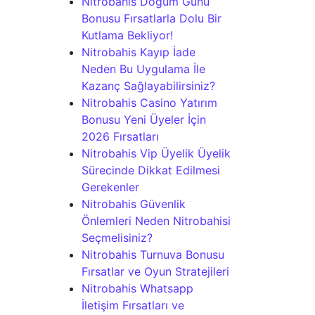
Nitrobahis Doğum Günü
Bonusu Fırsatlarla Dolu Bir
Kutlama Bekliyor!
Nitrobahis Kayıp İade
Neden Bu Uygulama İle
Kazanç Sağlayabilirsiniz?
Nitrobahis Casino Yatırım
Bonusu Yeni Üyeler İçin
2026 Fırsatları
Nitrobahis Vip Üyelik Üyelik
Sürecinde Dikkat Edilmesi
Gerekenler
Nitrobahis Güvenlik
Önlemleri Neden Nitrobahisi
Seçmelisiniz?
Nitrobahis Turnuva Bonusu
Fırsatlar ve Oyun Stratejileri
Nitrobahis Whatsapp
İletişim Fırsatları ve