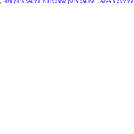
,
Hızlı para çekme
,
Nitrobahis para çekme
Leave a comme