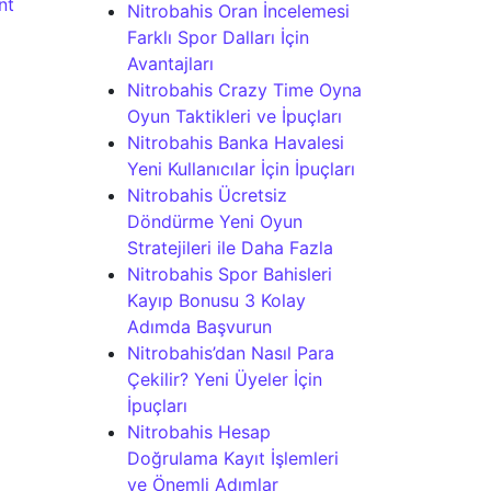
on Nitrobahis Bitcoin İle Para Çekme Ücretler ve İşlem Sür
nt
Nitrobahis Oran İncelemesi
Farklı Spor Dalları İçin
Avantajları
Nitrobahis Crazy Time Oyna
Oyun Taktikleri ve İpuçları
Nitrobahis Banka Havalesi
Yeni Kullanıcılar İçin İpuçları
Nitrobahis Ücretsiz
Döndürme Yeni Oyun
Stratejileri ile Daha Fazla
Nitrobahis Spor Bahisleri
Kayıp Bonusu 3 Kolay
Adımda Başvurun
Nitrobahis’dan Nasıl Para
Çekilir? Yeni Üyeler İçin
İpuçları
Nitrobahis Hesap
Doğrulama Kayıt İşlemleri
ve Önemli Adımlar