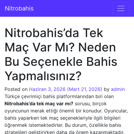
İçeriğe geç
Nitrobahis
Ana gezinti
Nitrobahis’da Tek
Maç Var Mı? Neden
Bu Seçenekle Bahis
Yapmalısınız?
Posted on
Haziran 3, 2026
(Mart 21, 2026)
by
admin
Türkçe çevrimiçi bahis platformlarından biri olan
Nitrobahis’da tek maç var mı?
sorusu, birçok
oyuncunun merak ettiği önemli bir konudur. Oyuncular,
bahis yaparken tek maç seçenekleriyle ilgili bilgileri
öğrenmek istemektedirler. Bu durum, özellikle bahis
stratejileri geliştirirken daha da önem kazanmaktadır.