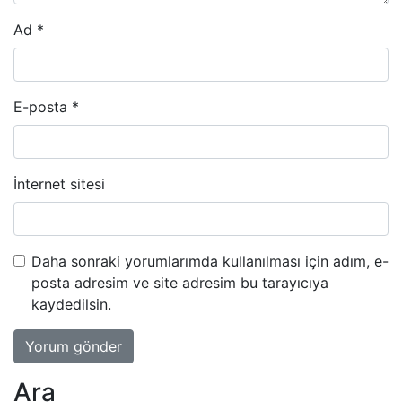
Ad
*
E-posta
*
İnternet sitesi
Daha sonraki yorumlarımda kullanılması için adım, e-
posta adresim ve site adresim bu tarayıcıya
kaydedilsin.
Ara