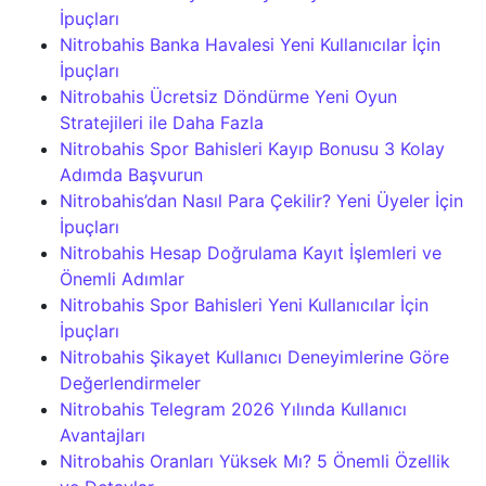
İpuçları
Nitrobahis Banka Havalesi Yeni Kullanıcılar İçin
İpuçları
Nitrobahis Ücretsiz Döndürme Yeni Oyun
Stratejileri ile Daha Fazla
Nitrobahis Spor Bahisleri Kayıp Bonusu 3 Kolay
Adımda Başvurun
Nitrobahis’dan Nasıl Para Çekilir? Yeni Üyeler İçin
İpuçları
Nitrobahis Hesap Doğrulama Kayıt İşlemleri ve
Önemli Adımlar
Nitrobahis Spor Bahisleri Yeni Kullanıcılar İçin
İpuçları
Nitrobahis Şikayet Kullanıcı Deneyimlerine Göre
Değerlendirmeler
Nitrobahis Telegram 2026 Yılında Kullanıcı
Avantajları
Nitrobahis Oranları Yüksek Mı? 5 Önemli Özellik