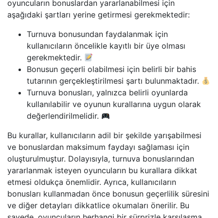
oyuncuların bonuslardan yararlanabilmesi için
aşağıdaki şartları yerine getirmesi gerekmektedir:
Turnuva bonusundan faydalanmak için
kullanıcıların öncelikle kayıtlı bir üye olması
gerekmektedir.
Bonusun geçerli olabilmesi için belirli bir bahis
tutarının gerçekleştirilmesi şartı bulunmaktadır.
Turnuva bonusları, yalnızca belirli oyunlarda
kullanılabilir ve oyunun kurallarına uygun olarak
değerlendirilmelidir.
Bu kurallar, kullanıcıların adil bir şekilde yarışabilmesi
ve bonuslardan maksimum faydayı sağlaması için
oluşturulmuştur. Dolayısıyla, turnuva bonuslarından
yararlanmak isteyen oyuncuların bu kurallara dikkat
etmesi oldukça önemlidir. Ayrıca, kullanıcıların
bonusları kullanmadan önce bonusun geçerlilik süresini
ve diğer detayları dikkatlice okumaları önerilir. Bu
sayede, oyuncuların herhangi bir sürprizle karşılaşma