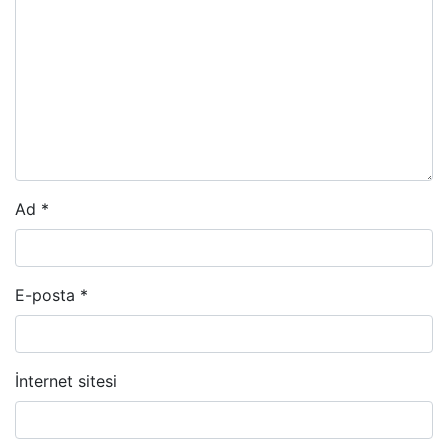
Ad
*
E-posta
*
İnternet sitesi