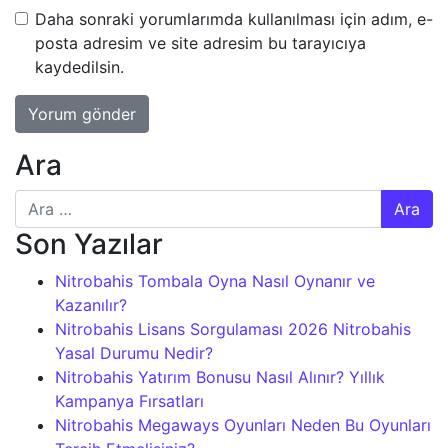
Daha sonraki yorumlarımda kullanılması için adım, e-
posta adresim ve site adresim bu tarayıcıya
kaydedilsin.
Ara
Arama:
Son Yazılar
Nitrobahis Tombala Oyna Nasıl Oynanır ve
Kazanılır?
Nitrobahis Lisans Sorgulaması 2026 Nitrobahis
Yasal Durumu Nedir?
Nitrobahis Yatırım Bonusu Nasıl Alınır? Yıllık
Kampanya Fırsatları
Nitrobahis Megaways Oyunları Neden Bu Oyunları