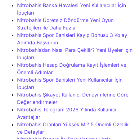
Nitrobahis Banka Havalesi Yeni Kullanıcılar İçin
İpuçları
Nitrobahis Ücretsiz Döndürme Yeni Oyun
Stratejileri ile Daha Fazla
Nitrobahis Spor Bahisleri Kayıp Bonusu 3 Kolay
Adımda Başvurun
Nitrobahis’dan Nasıl Para Çekilir? Yeni Üyeler İçin
İpuçları
Nitrobahis Hesap Doğrulama Kayıt İşlemleri ve
Önemli Adımlar
Nitrobahis Spor Bahisleri Yeni Kullanıcılar İçin
İpuçları
Nitrobahis Şikayet Kullanıcı Deneyimlerine Göre
Değerlendirmeler
Nitrobahis Telegram 2026 Yılında Kullanıcı
Avantajları
Nitrobahis Oranları Yüksek Mı? 5 Önemli Özellik
ve Detaylar