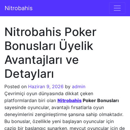
İçeriğe geç
Nitrobahis
Ana gezinti
Nitrobahis Poker
Bonusları Üyelik
Avantajları ve
Detayları
Posted on
Haziran 9, 2026
by
admin
Çevrimiçi oyun dünyasında dikkat çeken
platformlardan biri olan
Nitrobahis
Poker Bonusları
sayesinde oyuncular, avantajlı fırsatlarla oyun
deneyimlerini zenginleştirme şansına sahip olmaktadır.
Bu bonuslar, özellikle yeni başlayan oyuncular için
cazip bir başlangıç sunarken, mevcut oyuncular için de