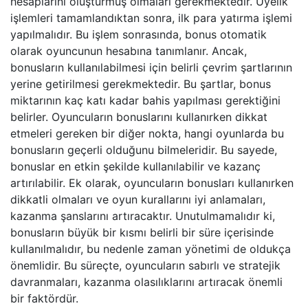
hesaplarını oluşturmuş olmaları gerekmektedir. Üyelik
işlemleri tamamlandıktan sonra, ilk para yatırma işlemi
yapılmalıdır. Bu işlem sonrasında, bonus otomatik
olarak oyuncunun hesabına tanımlanır. Ancak,
bonusların kullanılabilmesi için belirli çevrim şartlarının
yerine getirilmesi gerekmektedir. Bu şartlar, bonus
miktarının kaç katı kadar bahis yapılması gerektiğini
belirler. Oyuncuların bonuslarını kullanırken dikkat
etmeleri gereken bir diğer nokta, hangi oyunlarda bu
bonusların geçerli olduğunu bilmeleridir. Bu sayede,
bonuslar en etkin şekilde kullanılabilir ve kazanç
artırılabilir. Ek olarak, oyuncuların bonusları kullanırken
dikkatli olmaları ve oyun kurallarını iyi anlamaları,
kazanma şanslarını artıracaktır. Unutulmamalıdır ki,
bonusların büyük bir kısmı belirli bir süre içerisinde
kullanılmalıdır, bu nedenle zaman yönetimi de oldukça
önemlidir. Bu süreçte, oyuncuların sabırlı ve stratejik
davranmaları, kazanma olasılıklarını artıracak önemli
bir faktördür.