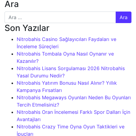
Ara
Arama:
Son Yazılar
Nitrobahis Casino Sağlayıcıları Faydaları ve
İnceleme Süreçleri
Nitrobahis Tombala Oyna Nasıl Oynanır ve
Kazanılır?
Nitrobahis Lisans Sorgulaması 2026 Nitrobahis
Yasal Durumu Nedir?
Nitrobahis Yatırım Bonusu Nasıl Alınır? Yıllık
Kampanya Fırsatları
Nitrobahis Megaways Oyunları Neden Bu Oyunları
Tercih Etmelisiniz?
Nitrobahis Oran İncelemesi Farklı Spor Dalları İçin
Avantajları
Nitrobahis Crazy Time Oyna Oyun Taktikleri ve
İpuçları