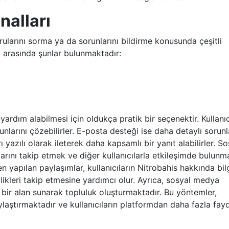
nalları
orularını sorma ya da sorunlarını bildirme konusunda çeşitli
ı arasında şunlar bulunmaktadır:
 yardım alabilmesi için oldukça pratik bir seçenektir. Kullanıc
nlarını çözebilirler. E-posta desteği ise daha detaylı sorunl
arı yazılı olarak ileterek daha kapsamlı bir yanıt alabilirler. S
rını takip etmek ve diğer kullanıcılarla etkileşimde bulunma
n yapılan paylaşımlar, kullanıcıların Nitrobahis hakkında bil
ikleri takip etmesine yardımcı olur. Ayrıca, sosyal medya
n bir alan sunarak topluluk oluşturmaktadır. Bu yöntemler,
ylaştırmaktadır ve kullanıcıların platformdan daha fazla fay