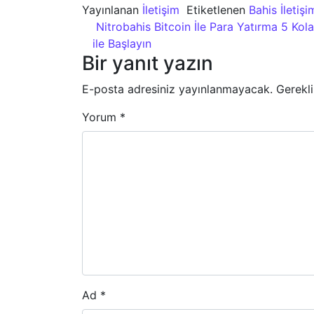
Yayınlanan
İletişim
Etiketlenen
Bahis İletişi
Yazı dolaşımı
Nitrobahis Bitcoin İle Para Yatırma 5 Kol
ile Başlayın
Bir yanıt yazın
E-posta adresiniz yayınlanmayacak.
Gerekli
Yorum
*
Ad
*