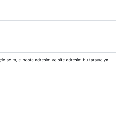
çin adım, e-posta adresim ve site adresim bu tarayıcıya