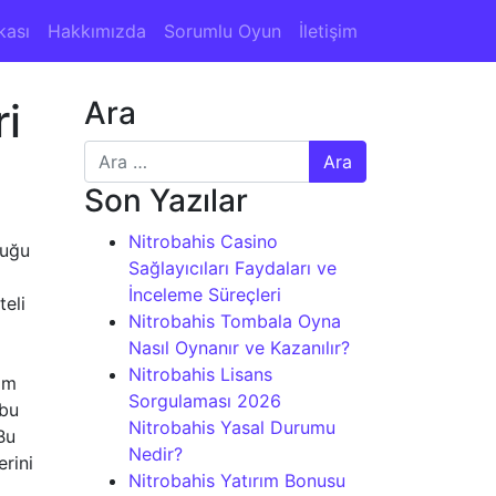
ikası
Hakkımızda
Sorumlu Oyun
İletişim
ri
Ara
Arama:
Son Yazılar
Nitrobahis Casino
duğu
Sağlayıcıları Faydaları ve
İnceleme Süreçleri
teli
Nitrobahis Tombala Oyna
Nasıl Oynanır ve Kazanılır?
Nitrobahis Lisans
şim
Sorgulaması 2026
 bu
Nitrobahis Yasal Durumu
Bu
Nedir?
erini
Nitrobahis Yatırım Bonusu