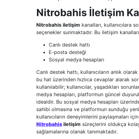
Nitrobahis İletişim Ka
Nitrobahis iletişim
kanalları, kullanıcılara s
seçenekler sunmaktadır. Bu iletişim kanallar
Canlı destek hattı
E-posta desteği
Sosyal medya hesapları
Canlı destek hattı, kullanıcıların anlık olarak
bu hat üzerinden hızlıca cevaplar alarak soru
kullanılabilir; kullanıcılar, yaşadıkları sorunl
medya hesapları, platformun güncel duyurula
idealdir. Bu sosyal medya hesapları üzerinde
sahibi olmasına ve platformun sunduğu yenil
kullanıcıların deneyimlerini paylaşmaları içi
Nitrobahis
iletişim
süreçlerini oldukça kola
sağlamalarına olanak tanımaktadır.