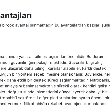
antajları
ı birçok avantaj sunmaktadır. Bu avantajlardan bazıları şunla
rına anında yanıt alabilmesi açısından önemlidir. Bu durum,
mun güvenilirliğini pekiştirmektedir. Güvenilir bilgi akışı
ere ulaşarak daha bilinçli kararlar alabilirler. Farklı destek
a uygun bir yöntem seçebilmesine olanak tanır. Böylelikle, he
nerek daha etkili bir destek süreci sağlanmaktadır. Nitrobahis
izmet anlayışını benimsemekte ve sürekli olarak kendini gelişt
mleri doğrultusunda, hizmetlerini güncelleyerek daha iyi bir
obahis’i sektördeki diğer platformlardan ayıran önemli bir
 yanıt vermek, Nitrobahis’in rekabet avantajını artırmaktadır.