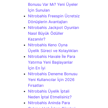
Bonusu Var Mı? Yeni Üyeler
İçin Sunulan
Nitrobahis Freespin Ücretsiz
Dönüşlerin Avantajları
Nitrobahis Jackpot Oyunları
Nasıl Büyük Ödüller
Kazanılır?
Nitrobahis Keno Oyna
Üyelik Süreci ve Kolaylıkları
Nitrobahis Havale İle Para
Yatırma Yeni Başlayanlar
İçin En İyi
Nitrobahis Deneme Bonusu
Yeni Kullanıcılar İçin 2026
Fırsatları
Nitrobahis Üyelik İptali
Neden İptal Etmelisiniz?
Nitrobahis Aninda Para