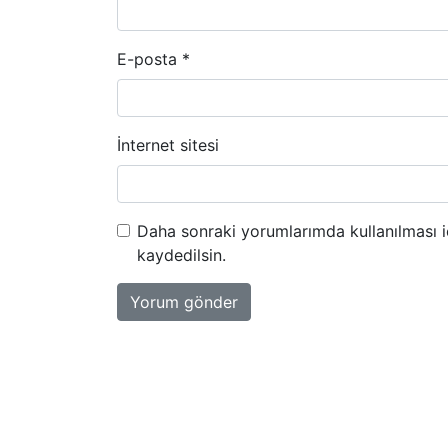
E-posta
*
İnternet sitesi
Daha sonraki yorumlarımda kullanılması i
kaydedilsin.