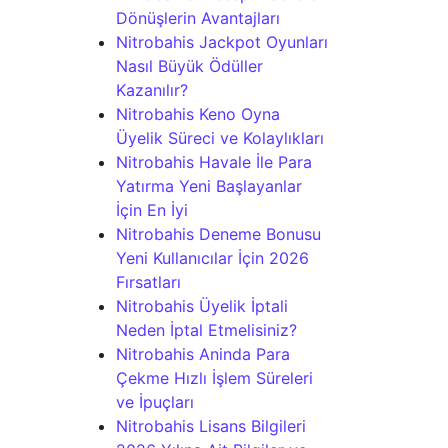
Dönüşlerin Avantajları
Nitrobahis Jackpot Oyunları
Nasıl Büyük Ödüller
Kazanılır?
Nitrobahis Keno Oyna
Üyelik Süreci ve Kolaylıkları
Nitrobahis Havale İle Para
Yatırma Yeni Başlayanlar
İçin En İyi
Nitrobahis Deneme Bonusu
Yeni Kullanıcılar İçin 2026
Fırsatları
Nitrobahis Üyelik İptali
Neden İptal Etmelisiniz?
Nitrobahis Aninda Para
Çekme Hızlı İşlem Süreleri
ve İpuçları
Nitrobahis Lisans Bilgileri