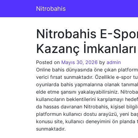
İçeriğe geç
Nitrobahis
Ana gezinti
Nitrobahis E-Spor
Kazanç İmkanları
Posted on
Mayıs 30, 2026
by
admin
Online bahis dünyasında öne çıkan platform
verici fırsat sunmaktadır. Özellikle e-spor tu
oyunlarda bahis yapmalarına olanak tanıma
elde etme şansını yakalayabilirsiniz. Nitrob
kullanıcıların beklentilerini karşılamayı hede
da hassas davranan Nitrobahis, kişisel bilgi
platformun kullanıcı dostu arayüzü, yeni ba
konusu site, kullanıcı deneyimini ön planda 
sunmaktadır.