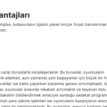
ntajları
ajları, kullanıcıların ilgisini çeken birçok fırsatı barındırmak
dır:
a cazip bonuslarla karşılaşacaklar. Bu bonuslar, oyuncuların
vik ederken, aynı zamanda yeni başlayanlar için büyük bir fı
ranlar ise bahis yaparken kazanma şansını artırmaktadır. A
lar, oyuncular arasında rekabeti artırmakta ve heyecan dolu
 sadakatini ödüllendirmek amacıyla sunduğu sadakat programı
Hızlı para çekme işlemleri ise oyuncuların kazançlarını anın
i daha da geliştirmektedir. Bu avantajlar, mevcut bağlantı te