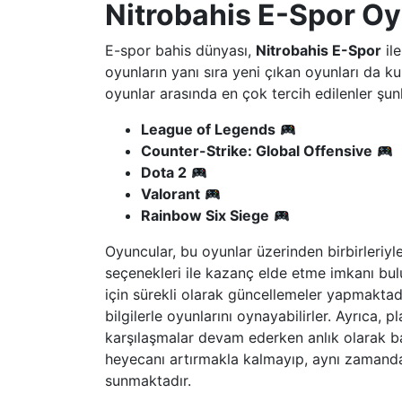
Nitrobahis E-Spor Oy
E-spor bahis dünyası,
Nitrobahis E-Spor
ile
oyunların yanı sıra yeni çıkan oyunları da k
oyunlar arasında en çok tercih edilenler şunl
League of Legends
Counter-Strike: Global Offensive
Dota 2
Valorant
Rainbow Six Siege
Oyuncular, bu oyunlar üzerinden birbirleri
seçenekleri ile kazanç elde etme imkanı bulu
için sürekli olarak güncellemeler yapmaktad
bilgilerle oyunlarını oynayabilirler. Ayrıca,
karşılaşmalar devam ederken anlık olarak ba
heyecanı artırmakla kalmayıp, aynı zamanda 
sunmaktadır.