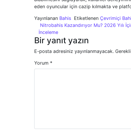
eden oyuncular için cazip kılmakta ve plat
Yayınlanan
Bahis
Etiketlenen
Çevrimiçi Bah
Yazı dolaşımı
Nitrobahis Kazandırıyor Mu? 2026 Yılı İçin
İnceleme
Bir yanıt yazın
E-posta adresiniz yayınlanmayacak.
Gerekli
Yorum
*