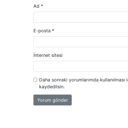
Ad
*
E-posta
*
İnternet sitesi
Daha sonraki yorumlarımda kullanılması i
kaydedilsin.