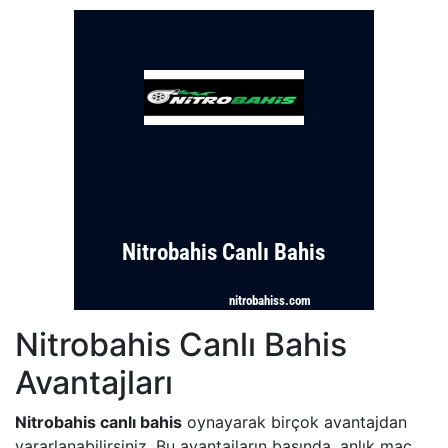
Nitrobahis Canlı Bahis
Avantajları
Nitrobahis canlı bahis
oynayarak birçok avantajdan
yararlanabilirsiniz. Bu avantajların başında, anlık maç