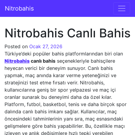
İçeriğe geç
Nitrobahis
Ana gezinti
Nitrobahis Canlı Bahis
Posted on
Ocak 27, 2026
Türkiye’deki popüler bahis platformlarından biri olan
Nitrobahis
canlı bahis
seçenekleriyle bahisçilere
heyecan verici bir deneyim sunuyor. Canlı bahis
yapmak, maç anında karar verme yeteneğinizi ve
stratejinizi test etme fırsatı verir. Nitrobahis,
kullanıcılarına geniş bir spor yelpazesi ve maç içi
oranlar sunarak bu deneyimi daha da özel kılar.
Platform, futbol, basketbol, tenis ve daha birçok spor
dalında canlı bahis imkanı sağlar. Kullanıcılar, maç
öncesindeki tahminlerinin yanı sıra, maç esnasındaki
gelişmelere göre bahis yapabilirler. Bu, özellikle maçı
izleyen ve anlık değişimlere hızlı tepki verebilen