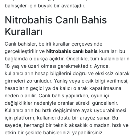
bahisçiler için büyük bir avantajdır.
Nitrobahis Canlı Bahis
Kuralları
Canlı bahisler, belirli kurallar çerçevesinde
gerçekleştirilir ve
Nitrobahis canlı bahis
kuralları bu
bağlamda oldukça açıktır. Öncelikle, tüm kullanıcıların
18 yaş ve üzeri olması gerekmektedir. Ayrıca,
kullanıcıların hesap bilgilerini doğru ve eksiksiz olarak
girmeleri zorunludur. Yanlış veya eksik bilgi verilmesi,
hesapların geçici ya da kalıcı olarak kapatılmasına
neden olabilir. Canlı bahis yapılırken, oyun içi
değişiklikler nedeniyle oranlar sürekli güncellenir.
Kullanıcıların bu hızlı değişimlere ayak uydurabilmesi
için platform, kullanıcı dostu bir arayüz sunar. Bu
sayede, herhangi bir teknik aksaklık olmadan, hızlı ve
etkin bir şekilde bahislerinizi yapabilirsiniz.