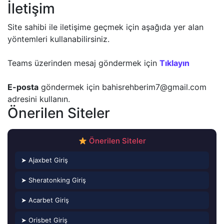
İletişim
Site sahibi ile iletişime geçmek için aşağıda yer alan
yöntemleri kullanabilirsiniz.
Teams üzerinden mesaj göndermek için
Tıklayın
E-posta
göndermek için
bahisrehberim7@gmail.com
adresini kullanın.
Önerilen Siteler
Önerilen Siteler
➤ Ajaxbet Giriş
➤ Sheratonking Giriş
➤ Acarbet Giriş
➤ Orisbet Giriş