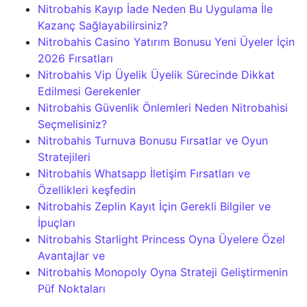
Nitrobahis Kayıp İade Neden Bu Uygulama İle
Kazanç Sağlayabilirsiniz?
Nitrobahis Casino Yatırım Bonusu Yeni Üyeler İçin
2026 Fırsatları
Nitrobahis Vip Üyelik Üyelik Sürecinde Dikkat
Edilmesi Gerekenler
Nitrobahis Güvenlik Önlemleri Neden Nitrobahisi
Seçmelisiniz?
Nitrobahis Turnuva Bonusu Fırsatlar ve Oyun
Stratejileri
Nitrobahis Whatsapp İletişim Fırsatları ve
Özellikleri keşfedin
Nitrobahis Zeplin Kayıt İçin Gerekli Bilgiler ve
İpuçları
Nitrobahis Starlight Princess Oyna Üyelere Özel
Avantajlar ve
Nitrobahis Monopoly Oyna Strateji Geliştirmenin
Püf Noktaları