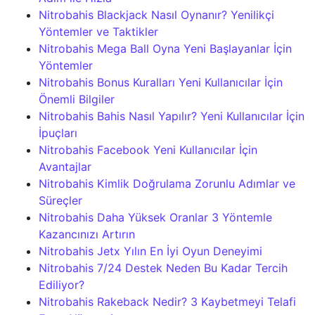
Nitrobahis Blackjack Nasıl Oynanır? Yenilikçi
Yöntemler ve Taktikler
Nitrobahis Mega Ball Oyna Yeni Başlayanlar İçin
Yöntemler
Nitrobahis Bonus Kuralları Yeni Kullanıcılar İçin
Önemli Bilgiler
Nitrobahis Bahis Nasıl Yapılır? Yeni Kullanıcılar İçin
İpuçları
Nitrobahis Facebook Yeni Kullanıcılar İçin
Avantajlar
Nitrobahis Kimlik Doğrulama Zorunlu Adımlar ve
Süreçler
Nitrobahis Daha Yüksek Oranlar 3 Yöntemle
Kazancınızı Artırın
Nitrobahis Jetx Yılın En İyi Oyun Deneyimi
Nitrobahis 7/24 Destek Neden Bu Kadar Tercih
Ediliyor?
Nitrobahis Rakeback Nedir? 3 Kaybetmeyi Telafi