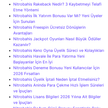
Nitrobahis Rakeback Nedir? 3 Kaybetmeyi Telafi
Etme Yöntemi
Nitrobahis İlk Yatırım Bonusu Var Mı? Yeni Üyeler
İçin Sunulan
Nitrobahis Freespin Ücretsiz Dönüşlerin
Avantajları
Nitrobahis Jackpot Oyunları Nasıl Büyük Ödüller
Kazanılır?
Nitrobahis Keno Oyna Üyelik Süreci ve Kolaylıkları
Nitrobahis Havale İle Para Yatırma Yeni
Başlayanlar İçin En İyi
Nitrobahis Deneme Bonusu Yeni Kullanıcılar İçin
2026 Fırsatları
Nitrobahis Üyelik İptali Neden İptal Etmelisiniz?
Nitrobahis Aninda Para Çekme Hızlı İşlem Süreleri
ve İpuçları
Nitrobahis Lisans Bilgileri 2026 Yılına Ait Bilgiler
ve İpuçları