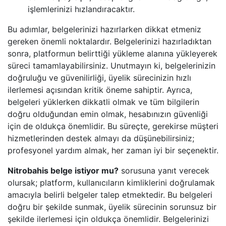
işlemlerinizi hızlandıracaktır.
Bu adımlar, belgelerinizi hazırlarken dikkat etmeniz
gereken önemli noktalardır. Belgelerinizi hazırladıktan
sonra, platformun belirttiği yükleme alanına yükleyerek
süreci tamamlayabilirsiniz. Unutmayın ki, belgelerinizin
doğruluğu ve güvenilirliği, üyelik sürecinizin hızlı
ilerlemesi açısından kritik öneme sahiptir. Ayrıca,
belgeleri yüklerken dikkatli olmak ve tüm bilgilerin
doğru olduğundan emin olmak, hesabınızın güvenliği
için de oldukça önemlidir. Bu süreçte, gerekirse müşteri
hizmetlerinden destek almayı da düşünebilirsiniz;
profesyonel yardım almak, her zaman iyi bir seçenektir.
Nitrobahis belge istiyor mu?
sorusuna yanıt verecek
olursak; platform, kullanıcıların kimliklerini doğrulamak
amacıyla belirli belgeler talep etmektedir. Bu belgeleri
doğru bir şekilde sunmak, üyelik sürecinin sorunsuz bir
şekilde ilerlemesi için oldukça önemlidir. Belgelerinizi