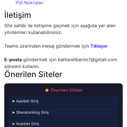
Püf Noktaları
İletişim
Site sahibi ile iletişime geçmek için aşağıda yer alan
yöntemleri kullanabilirsiniz.
Teams üzerinden mesaj göndermek için
Tıklayın
E-posta
göndermek için
bahisrehberim7@gmail.com
adresini kullanın.
Önerilen Siteler
Önerilen Siteler
➤ Ajaxbet Giriş
➤ Sheratonking Giriş
➤ Acarbet Giriş