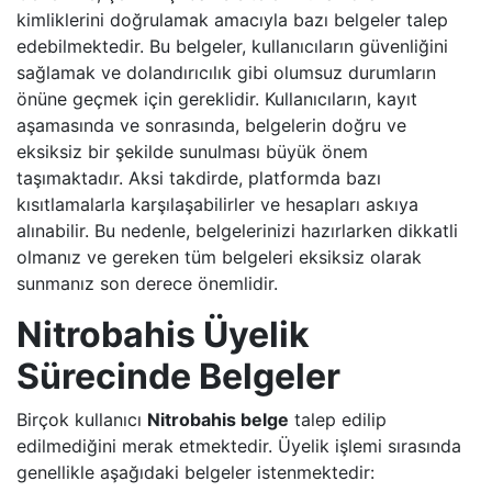
kimliklerini doğrulamak amacıyla bazı belgeler talep
edebilmektedir. Bu belgeler, kullanıcıların güvenliğini
sağlamak ve dolandırıcılık gibi olumsuz durumların
önüne geçmek için gereklidir. Kullanıcıların, kayıt
aşamasında ve sonrasında, belgelerin doğru ve
eksiksiz bir şekilde sunulması büyük önem
taşımaktadır. Aksi takdirde, platformda bazı
kısıtlamalarla karşılaşabilirler ve hesapları askıya
alınabilir. Bu nedenle, belgelerinizi hazırlarken dikkatli
olmanız ve gereken tüm belgeleri eksiksiz olarak
sunmanız son derece önemlidir.
Nitrobahis Üyelik
Sürecinde Belgeler
Birçok kullanıcı
Nitrobahis belge
talep edilip
edilmediğini merak etmektedir. Üyelik işlemi sırasında
genellikle aşağıdaki belgeler istenmektedir: